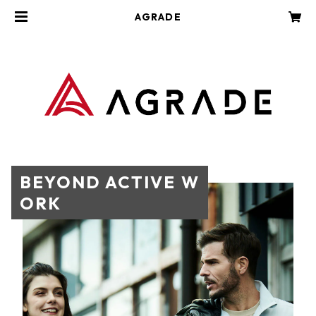
AGRADE
BEYOND ACTIVE W
ORK